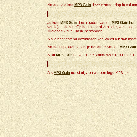
Na analyse kan
MP3 Gain
deze verandering in volum
Je kunt
MP3 Gain
downloaden van de
MP3 Gain hom
versie) te kiezen. Op het moment van schrijven is de 
Microsoft Visual Basic bestanden.
Als je het bestand downloadn van WeetHet: dan moet j
Na het uitpakken, of als je het direct van de
MP3 Gain
Start
MP3 Gain
nu vanuit het Windows START menu.
Als
MP3 Gain
net start, zien we een lege MP3 lijst;