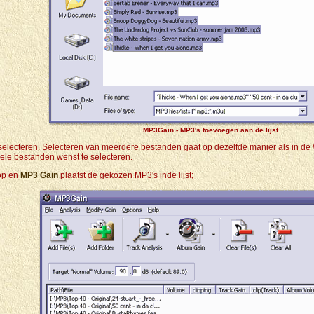
MP3Gain - MP3's toevoegen aan de lijst
 selecteren. Selecteren van meerdere bestanden gaat op dezelfde manier als in de 
uele bestanden wenst te selecteren.
op en
MP3 Gain
plaatst de gekozen MP3's inde lijst;