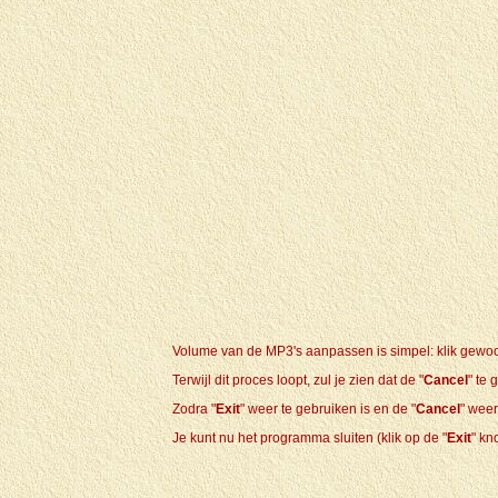
Volume van de MP3's aanpassen is simpel: klik gewoo
Terwijl dit proces loopt, zul je zien dat de "
Cancel
" te 
Zodra "
Exit
" weer te gebruiken is en de "
Cancel
" weer 
Je kunt nu het programma sluiten (klik op de "
Exit
" kn