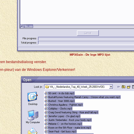
MP3Gain - De lege MP3 lijst
 een bestandsdialoog venster.
en-pleur) van de Windows Explorer/Verkenner!