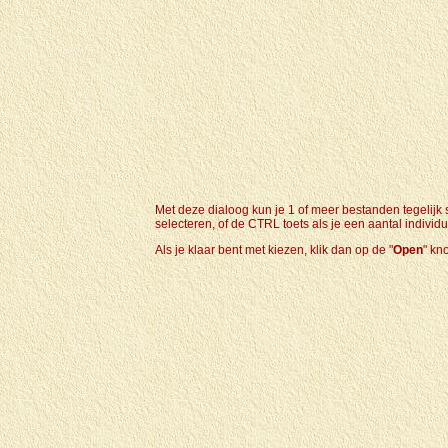
Met deze dialoog kun je 1 of meer bestanden tegelijk
selecteren, of de CTRL toets als je een aantal individ
Als je klaar bent met kiezen, klik dan op de "
Open
" kn