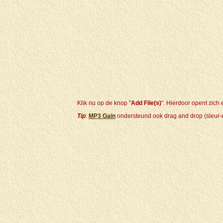
Klik nu op de knop "
Add File(s)
". Hierdoor opent zich
Tip
:
MP3 Gain
ondersteund ook drag and drop (sleur-