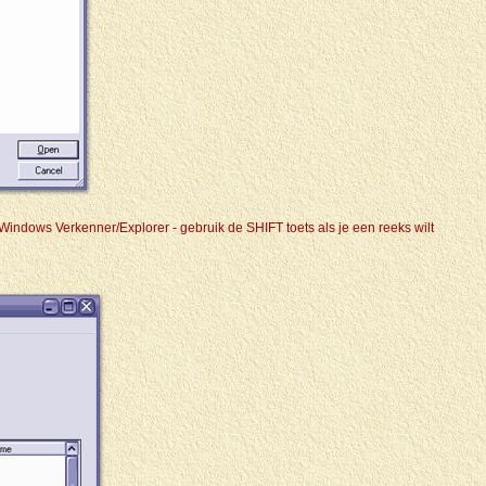
Windows Verkenner/Explorer - gebruik de SHIFT toets als je een reeks wilt