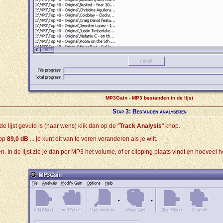
MP3Gain - MP3 bestanden in de lijst
Stap 3: Bestanden analyseren
de lijst gevuld is (naar wens) klik dan op de "
Track Analysis
" knop.
 op
89,0 dB
... je kunt dit van te voren veranderen als je wilt.
 In de lijst zie je dan per MP3 het volume, of er clipping plaats vindt en hoeve