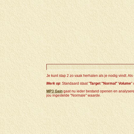
Je kunt stap 2 zo vaak herhalen als je nodig vindt. Als 
Merk op
: Standaard staat "
Target "Normal" Volume
"
MP3 Gain
gaat nu ieder bestand openen en analyseren.
jou ingestelde "Normale" waarde.