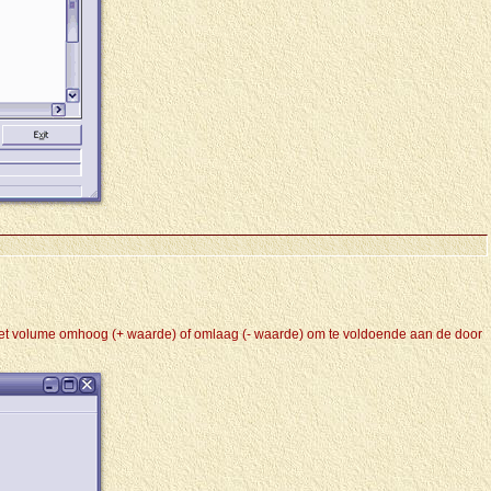
el het volume omhoog (+ waarde) of omlaag (- waarde) om te voldoende aan de door