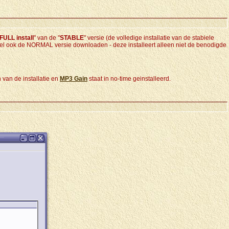
FULL install
" van de "
STABLE
" versie (de volledige installatie van de stabiele
ntueel ook de NORMAL versie downloaden - deze installeert alleen niet de benodigde
 van de installatie en
MP3 Gain
staat in no-time geinstalleerd.